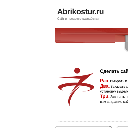
Abrikostur.ru
Сайт в процессе разработки
Сделать сай
Раз.
Выбрать и
Два.
Заказать х
установку выдел
Три.
Заказать с
вам создание са