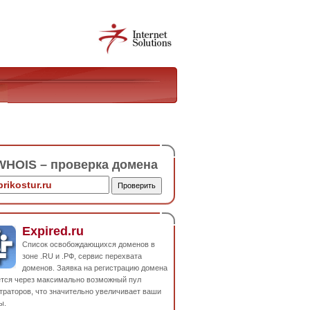
HOIS – проверка домена
Expired.ru
Список освобождающихся доменов в
зоне .RU и .РФ, сервис перехвата
доменов. Заявка на регистрацию домена
ется через максимально возможный пул
траторов, что значительно увеличивает ваши
ы.