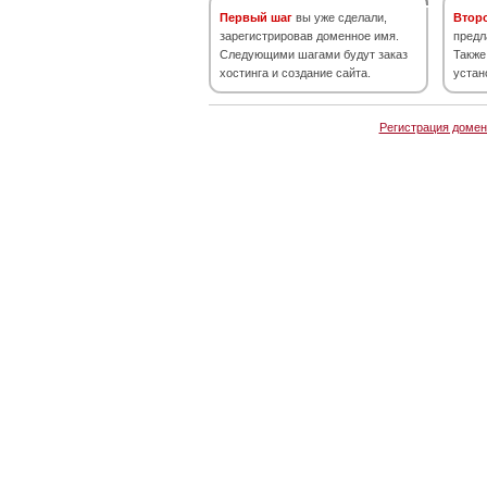
Первый шаг
вы уже сделали,
Втор
зарегистрировав доменное имя.
предл
Следующими шагами будут заказ
Также
хостинга и создание сайта.
устан
Регистрация домен