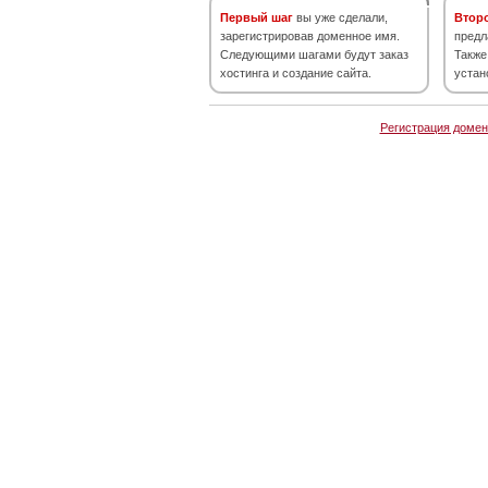
Первый шаг
вы уже сделали,
Втор
зарегистрировав доменное имя.
предл
Следующими шагами будут заказ
Также
хостинга и создание сайта.
устан
Регистрация домен