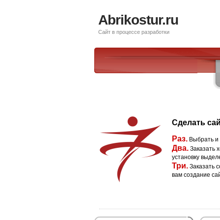
Abrikostur.ru
Сайт в процессе разработки
Сделать сай
Раз.
Выбрать и
Два.
Заказать х
установку выдел
Три.
Заказать с
вам создание са