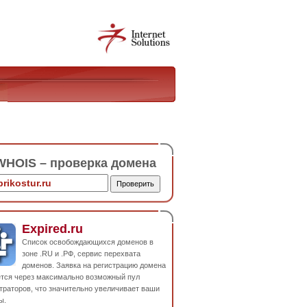
HOIS – проверка домена
Expired.ru
Список освобождающихся доменов в
зоне .RU и .РФ, сервис перехвата
доменов. Заявка на регистрацию домена
ется через максимально возможный пул
траторов, что значительно увеличивает ваши
ы.