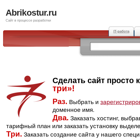
Abrikostur.ru
Сайт в процессе разработки
IT-работа
Сделать сайт просто 
три»!
Раз.
Выбрать и
зарегистриро
доменное имя.
Два.
Заказать хостинг, выбр
тарифный план или заказать установку выделе
Три.
Заказать создание сайта у нашего спец