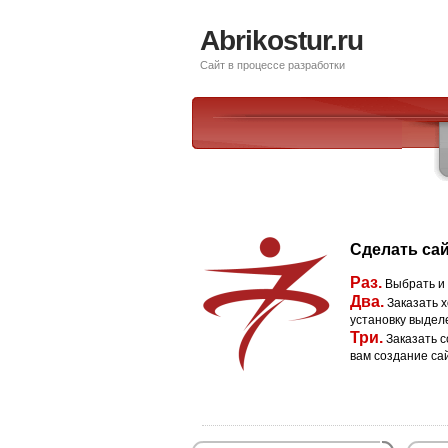
Abrikostur.ru
Сайт в процессе разработки
Сделать сай
Раз.
Выбрать и
Два.
Заказать х
установку выдел
Три.
Заказать с
вам создание са