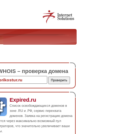
HOIS – проверка домена
Expired.ru
Список освобождающихся доменов в
зоне .RU и .РФ, сервис перехвата
доменов. Заявка на регистрацию домена
ется через максимально возможный пул
траторов, что значительно увеличивает ваши
ы.