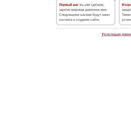
Первый шаг
вы уже сделали,
Втор
зарегистрировав доменное имя.
предл
Следующими шагами будут заказ
Также
хостинга и создание сайта.
устан
Регистрация домен