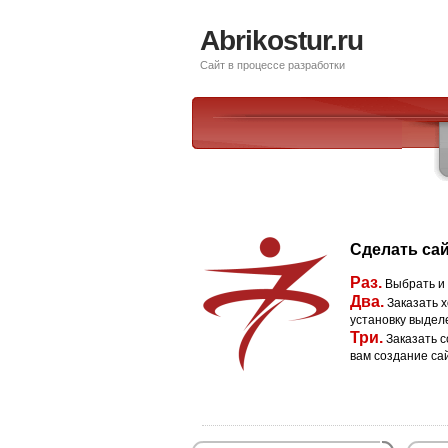
Abrikostur.ru
Сайт в процессе разработки
Сделать сай
Раз.
Выбрать и
Два.
Заказать х
установку выдел
Три.
Заказать с
вам создание са