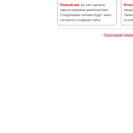
Первый шаг
вы уже сделали,
Втор
зарегистрировав доменное имя.
предл
Следующими шагами будут заказ
Также
хостинга и создание сайта.
устан
Регистрация домен