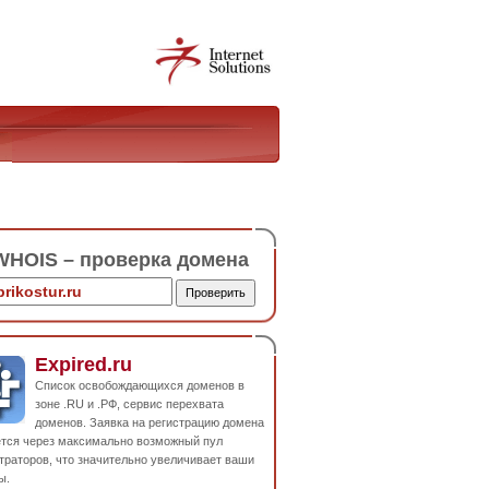
HOIS – проверка домена
Expired.ru
Список освобождающихся доменов в
зоне .RU и .РФ, сервис перехвата
доменов. Заявка на регистрацию домена
ется через максимально возможный пул
траторов, что значительно увеличивает ваши
ы.