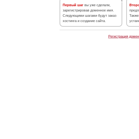
Первый шаг
вы уже сделали,
Втор
зарегистрировав доменное имя.
предл
Следующими шагами будут заказ
Также
хостинга и создание сайта.
устан
Регистрация домен