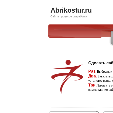
Abrikostur.ru
Сайт в процессе разработки
Сделать сай
Раз.
Выбрать и
Два.
Заказать х
установку выдел
Три.
Заказать с
вам создание са