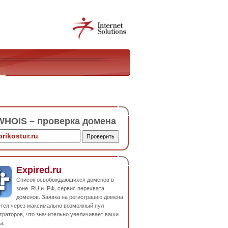
HOIS – проверка домена
Expired.ru
Список освобождающихся доменов в
зоне .RU и .РФ, сервис перехвата
доменов. Заявка на регистрацию домена
ется через максимально возможный пул
траторов, что значительно увеличивает ваши
ы.