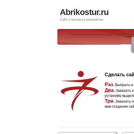
Abrikostur.ru
Сайт в процессе разработки
Сделать сай
Раз.
Выбрать и
Два.
Заказать х
установку выдел
Три.
Заказать с
вам создание са