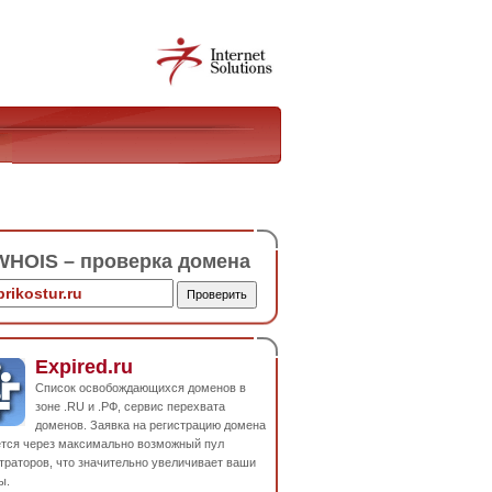
HOIS – проверка домена
Expired.ru
Список освобождающихся доменов в
зоне .RU и .РФ, сервис перехвата
доменов. Заявка на регистрацию домена
ется через максимально возможный пул
траторов, что значительно увеличивает ваши
ы.