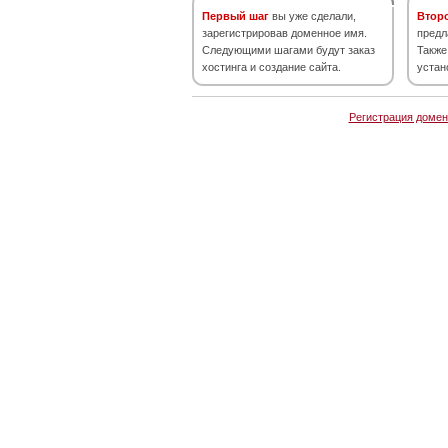
Первый шаг
вы уже сделали,
Втор
зарегистрировав доменное имя.
предл
Следующими шагами будут заказ
Также
хостинга и создание сайта.
устан
Регистрация домен