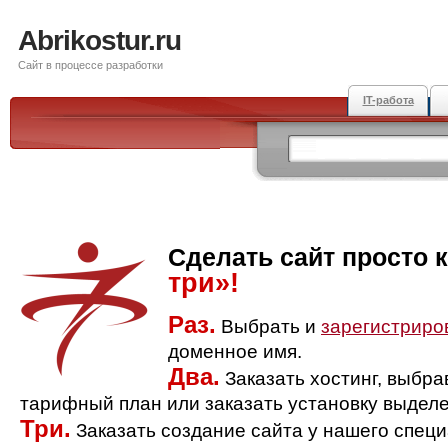
Abrikostur.ru
Сайт в процессе разработки
IT-работа
Сделать сайт просто 
три»!
Раз.
Выбрать и
зарегистриро
доменное имя.
Два.
Заказать хостинг, выбр
тарифный план или заказать установку выделе
Три.
Заказать создание сайта у нашего спец