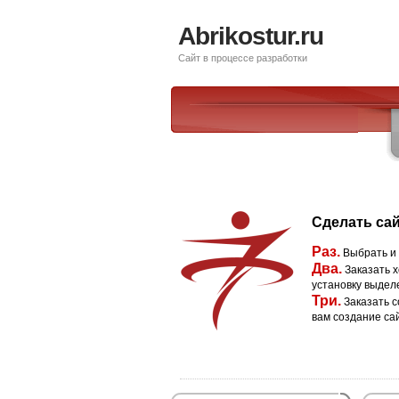
Abrikostur.ru
Сайт в процессе разработки
Сделать сай
Раз.
Выбрать и
Два.
Заказать х
установку выдел
Три.
Заказать с
вам создание са