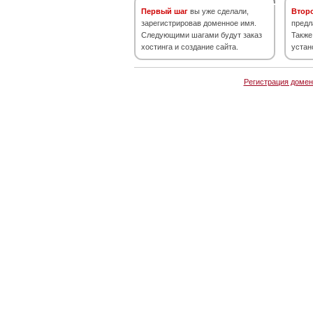
Первый шаг
вы уже сделали,
Втор
зарегистрировав доменное имя.
предл
Следующими шагами будут заказ
Также
хостинга и создание сайта.
устан
Регистрация домен