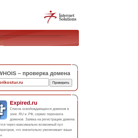
HOIS – проверка домена
Expired.ru
Список освобождающихся доменов в
зоне .RU и .РФ, сервис перехвата
доменов. Заявка на регистрацию домена
ется через максимально возможный пул
траторов, что значительно увеличивает ваши
ы.