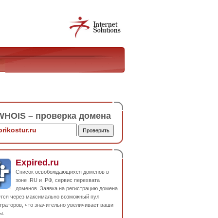
HOIS – проверка домена
Expired.ru
Список освобождающихся доменов в
зоне .RU и .РФ, сервис перехвата
доменов. Заявка на регистрацию домена
ется через максимально возможный пул
траторов, что значительно увеличивает ваши
ы.