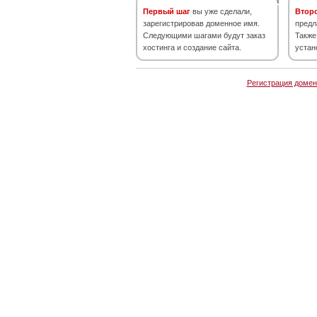
Первый шаг
вы уже сделали,
Втор
зарегистрировав доменное имя.
предл
Следующими шагами будут заказ
Также
хостинга и создание сайта.
устан
Регистрация домен