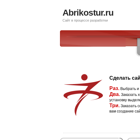
Abrikostur.ru
Сайт в процессе разработки
Сделать сай
Раз.
Выбрать и
Два.
Заказать х
установку выдел
Три.
Заказать с
вам создание са