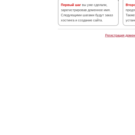
Первый шаг
вы уже сделали,
Втор
зарегистрировав доменное имя.
предл
Следующими шагами будут заказ
Также
хостинга и создание сайта.
устан
Регистрация домен