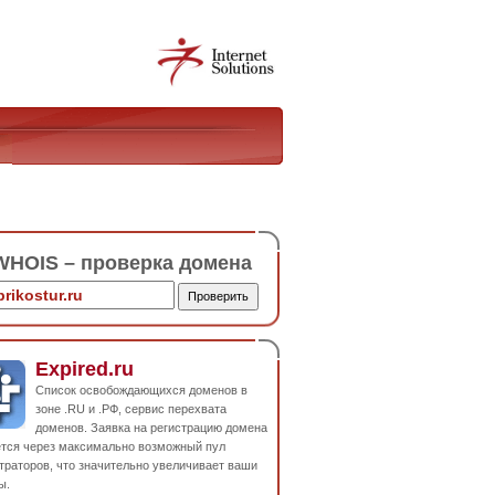
HOIS – проверка домена
Expired.ru
Список освобождающихся доменов в
зоне .RU и .РФ, сервис перехвата
доменов. Заявка на регистрацию домена
ется через максимально возможный пул
траторов, что значительно увеличивает ваши
ы.