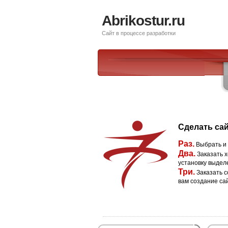
Abrikostur.ru
Сайт в процессе разработки
Сделать сай
Раз.
Выбрать и
Два.
Заказать х
установку выдел
Три.
Заказать с
вам создание са