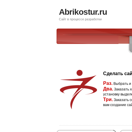
Abrikostur.ru
Сайт в процессе разработки
Сделать сай
Раз.
Выбрать и
Два.
Заказать х
установку выдел
Три.
Заказать с
вам создание са