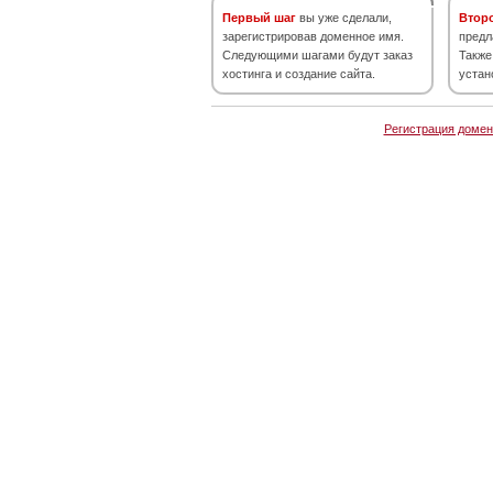
Первый шаг
вы уже сделали,
Втор
зарегистрировав доменное имя.
предл
Следующими шагами будут заказ
Также
хостинга и создание сайта.
устан
Регистрация домен