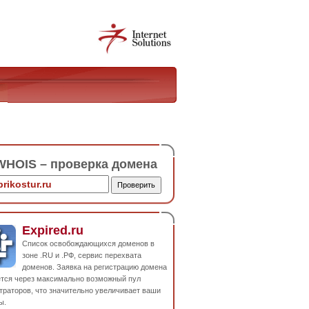
HOIS – проверка домена
Expired.ru
Список освобождающихся доменов в
зоне .RU и .РФ, сервис перехвата
доменов. Заявка на регистрацию домена
ется через максимально возможный пул
траторов, что значительно увеличивает ваши
ы.