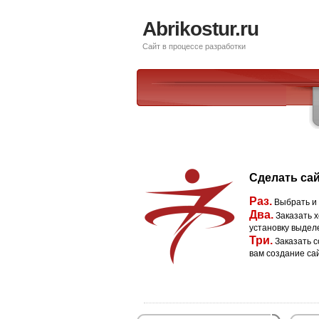
Abrikostur.ru
Сайт в процессе разработки
Сделать сай
Раз.
Выбрать и
Два.
Заказать х
установку выдел
Три.
Заказать с
вам создание са