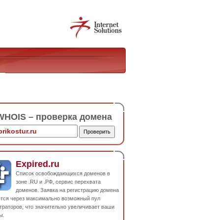
HOIS – проверка домена
Expired.ru
Список освобождающихся доменов в
зоне .RU и .РФ, сервис перехвата
доменов. Заявка на регистрацию домена
ется через максимально возможный пул
траторов, что значительно увеличивает ваши
ы.