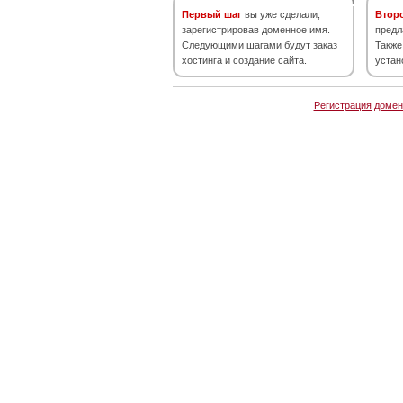
Первый шаг
вы уже сделали,
Втор
зарегистрировав доменное имя.
предл
Следующими шагами будут заказ
Также
хостинга и создание сайта.
устан
Регистрация домен