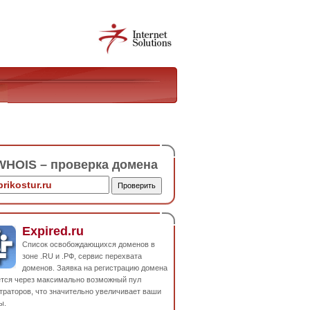
HOIS – проверка домена
Expired.ru
Список освобождающихся доменов в
зоне .RU и .РФ, сервис перехвата
доменов. Заявка на регистрацию домена
ется через максимально возможный пул
траторов, что значительно увеличивает ваши
ы.