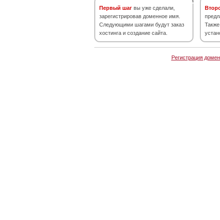
Первый шаг
вы уже сделали,
Втор
зарегистрировав доменное имя.
предл
Следующими шагами будут заказ
Также
хостинга и создание сайта.
устан
Регистрация домен