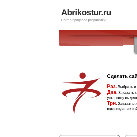
Abrikostur.ru
Сайт в процессе разработки
Сделать сай
Раз.
Выбрать и
Два.
Заказать х
установку выдел
Три.
Заказать с
вам создание са