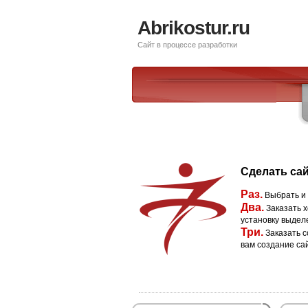
Abrikostur.ru
Сайт в процессе разработки
Сделать сай
Раз.
Выбрать и
Два.
Заказать х
установку выдел
Три.
Заказать с
вам создание са