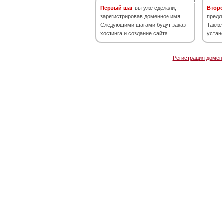
Первый шаг
вы уже сделали,
Втор
зарегистрировав доменное имя.
предл
Следующими шагами будут заказ
Также
хостинга и создание сайта.
устан
Регистрация домен