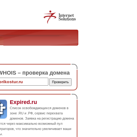
HOIS – проверка домена
Expired.ru
Список освобождающихся доменов в
зоне .RU и .РФ, сервис перехвата
доменов. Заявка на регистрацию домена
ется через максимально возможный пул
траторов, что значительно увеличивает ваши
ы.