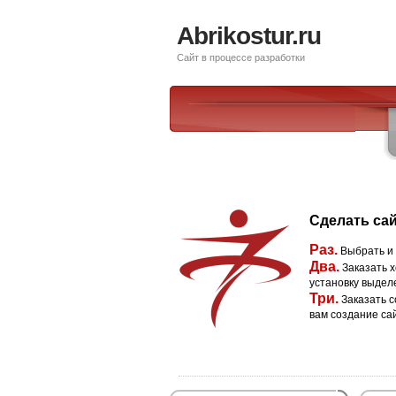
Abrikostur.ru
Сайт в процессе разработки
Сделать сай
Раз.
Выбрать и
Два.
Заказать х
установку выдел
Три.
Заказать с
вам создание са