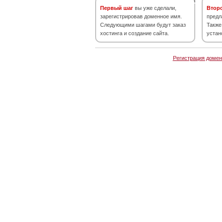
Первый шаг
вы уже сделали,
Втор
зарегистрировав доменное имя.
предл
Следующими шагами будут заказ
Также
хостинга и создание сайта.
устан
Регистрация домен