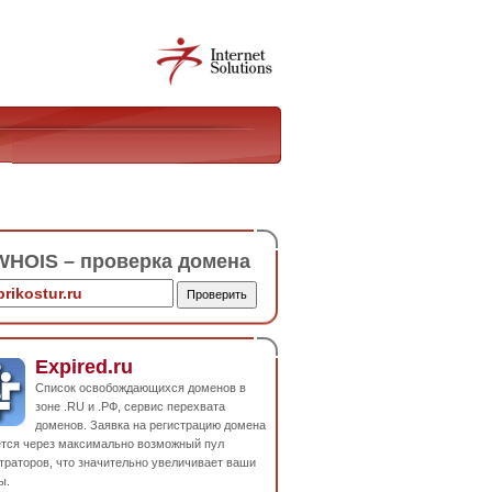
HOIS – проверка домена
Expired.ru
Список освобождающихся доменов в
зоне .RU и .РФ, сервис перехвата
доменов. Заявка на регистрацию домена
ется через максимально возможный пул
траторов, что значительно увеличивает ваши
ы.