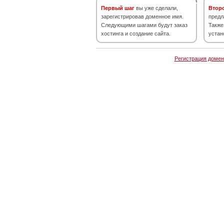
Первый шаг
вы уже сделали,
Втор
зарегистрировав доменное имя.
предл
Следующими шагами будут заказ
Также
хостинга и создание сайта.
устан
Регистрация домен