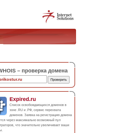
HOIS – проверка домена
Expired.ru
Список освобождающихся доменов в
зоне .RU и .РФ, сервис перехвата
доменов. Заявка на регистрацию домена
ется через максимально возможный пул
траторов, что значительно увеличивает ваши
ы.