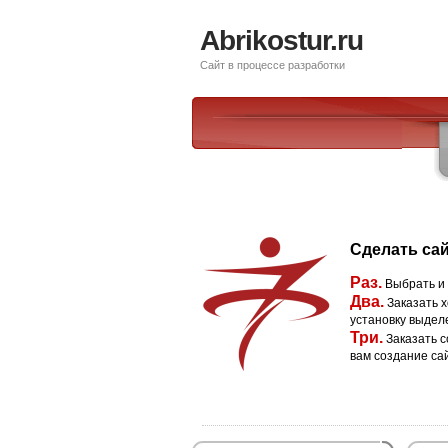
Abrikostur.ru
Сайт в процессе разработки
Сделать сай
Раз.
Выбрать и
Два.
Заказать х
установку выдел
Три.
Заказать с
вам создание са