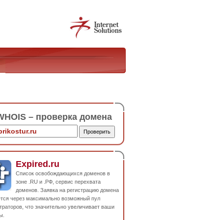
HOIS – проверка домена
Expired.ru
Список освобождающихся доменов в
зоне .RU и .РФ, сервис перехвата
доменов. Заявка на регистрацию домена
ется через максимально возможный пул
траторов, что значительно увеличивает ваши
ы.