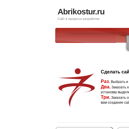
Abrikostur.ru
Сайт в процессе разработки
Сделать сай
Раз.
Выбрать и
Два.
Заказать х
установку выдел
Три.
Заказать с
вам создание са