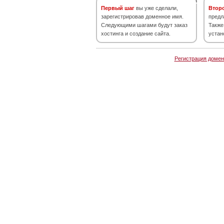
Первый шаг
вы уже сделали,
Втор
зарегистрировав доменное имя.
предл
Следующими шагами будут заказ
Также
хостинга и создание сайта.
устан
Регистрация домен