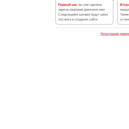
Первый шаг
вы уже сделали,
Втор
зарегистрировав доменное имя.
предл
Следующими шагами будут заказ
Также
хостинга и создание сайта.
устан
Регистрация домен