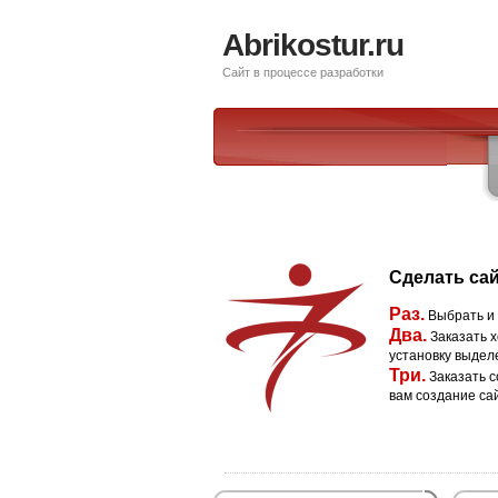
Abrikostur.ru
Сайт в процессе разработки
Сделать сай
Раз.
Выбрать и
Два.
Заказать х
установку выдел
Три.
Заказать с
вам создание са