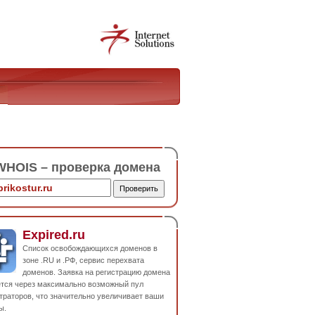
HOIS – проверка домена
Expired.ru
Список освобождающихся доменов в
зоне .RU и .РФ, сервис перехвата
доменов. Заявка на регистрацию домена
ется через максимально возможный пул
траторов, что значительно увеличивает ваши
ы.