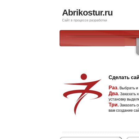
Abrikostur.ru
Сайт в процессе разработки
Сделать сай
Раз.
Выбрать и
Два.
Заказать х
установку выдел
Три.
Заказать с
вам создание са