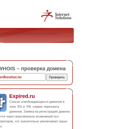
HOIS – проверка домена
Expired.ru
Список освобождающихся доменов в
зоне .RU и .РФ, сервис перехвата
доменов. Заявка на регистрацию домена
ется через максимально возможный пул
траторов, что значительно увеличивает ваши
ы.