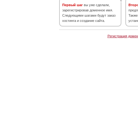
Первый шаг
вы уже сделали,
Втор
зарегистрировав доменное имя.
предл
Следующими шагами будут заказ
Также
хостинга и создание сайта.
устан
Регистрация домен