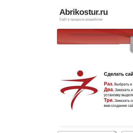
Abrikostur.ru
Сайт в процессе разработки
Сделать сай
Раз.
Выбрать и
Два.
Заказать х
установку выдел
Три.
Заказать с
вам создание са