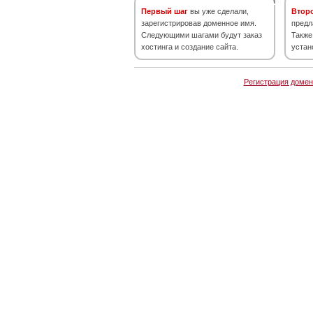
Первый шаг
вы уже сделали,
Втор
зарегистрировав доменное имя.
предл
Следующими шагами будут заказ
Также
хостинга и создание сайта.
устан
Регистрация домен