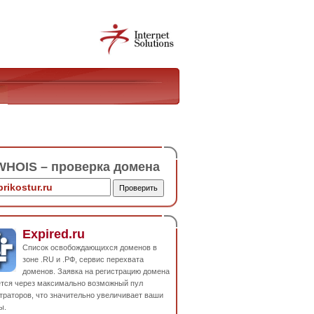
HOIS – проверка домена
Expired.ru
Список освобождающихся доменов в
зоне .RU и .РФ, сервис перехвата
доменов. Заявка на регистрацию домена
ется через максимально возможный пул
траторов, что значительно увеличивает ваши
ы.