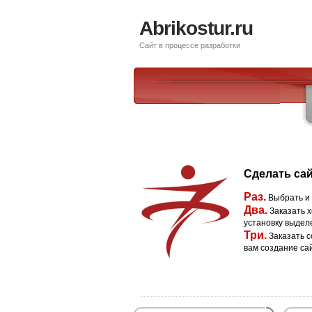
Abrikostur.ru
Сайт в процессе разработки
Сделать сай
Раз.
Выбрать и
Два.
Заказать х
установку выдел
Три.
Заказать с
вам создание са