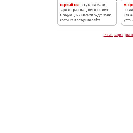
Первый шаг
вы уже сделали,
Втор
зарегистрировав доменное имя.
предл
Следующими шагами будут заказ
Также
хостинга и создание сайта.
устан
Регистрация домен