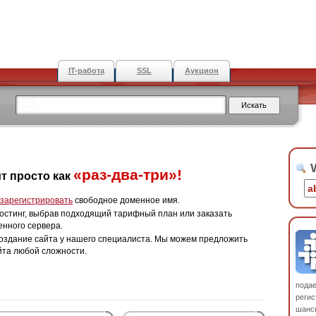
IT-работа
SSL
Аукцион
W
«раз-два-три»!
т просто как
зарегистрировать
свободное доменное имя.
остинг, выбрав подходящий тарифный план или заказать
енного сервера.
оздание сайта у нашего специалиста. Мы можем предложить
йта любой сложности.
пода
регис
шанс