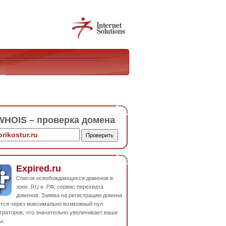
HOIS – проверка домена
Expired.ru
Список освобождающихся доменов в
зоне .RU и .РФ, сервис перехвата
доменов. Заявка на регистрацию домена
ется через максимально возможный пул
траторов, что значительно увеличивает ваши
ы.