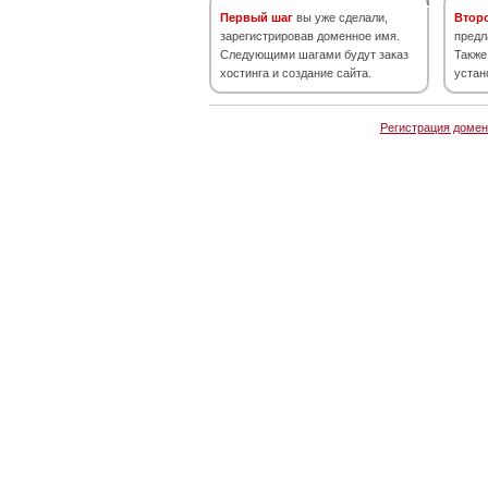
Первый шаг
вы уже сделали,
Втор
зарегистрировав доменное имя.
предл
Следующими шагами будут заказ
Также
хостинга и создание сайта.
устан
Регистрация домен