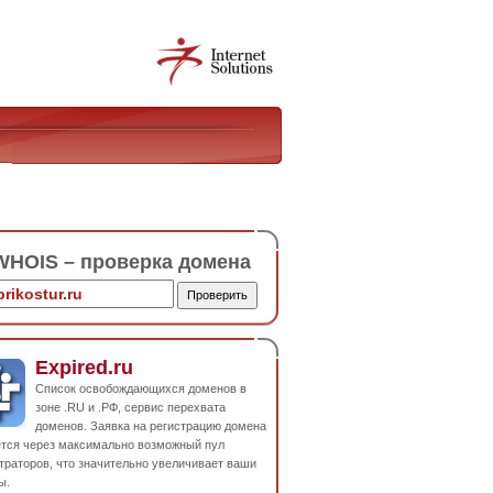
HOIS – проверка домена
Expired.ru
Список освобождающихся доменов в
зоне .RU и .РФ, сервис перехвата
доменов. Заявка на регистрацию домена
ется через максимально возможный пул
траторов, что значительно увеличивает ваши
ы.