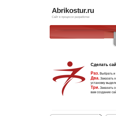
Abrikostur.ru
Сайт в процессе разработки
Сделать сай
Раз.
Выбрать и
Два.
Заказать х
установку выдел
Три.
Заказать с
вам создание са