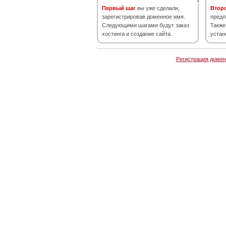
Первый шаг
вы уже сделали,
Втор
зарегистрировав доменное имя.
предл
Следующими шагами будут заказ
Также
хостинга и создание сайта.
устан
Регистрация домен