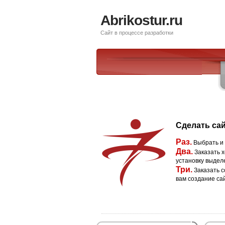
Abrikostur.ru
Сайт в процессе разработки
Сделать сай
Раз.
Выбрать и
Два.
Заказать х
установку выдел
Три.
Заказать с
вам создание са