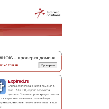
HOIS – проверка домена
Expired.ru
Список освобождающихся доменов в
зоне .RU и .РФ, сервис перехвата
доменов. Заявка на регистрацию домена
ется через максимально возможный пул
траторов, что значительно увеличивает ваши
ы.