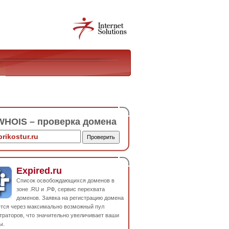
HOIS – проверка домена
Expired.ru
Список освобождающихся доменов в
зоне .RU и .РФ, сервис перехвата
доменов. Заявка на регистрацию домена
ется через максимально возможный пул
траторов, что значительно увеличивает ваши
ы.