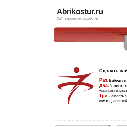
Abrikostur.ru
Сайт в процессе разработки
Сделать сай
Раз.
Выбрать и
Два.
Заказать х
установку выдел
Три.
Заказать с
вам создание са