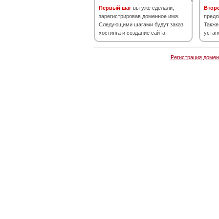
Первый шаг
вы уже сделали,
Втор
зарегистрировав доменное имя.
предл
Следующими шагами будут заказ
Также
хостинга и создание сайта.
устан
Регистрация домен