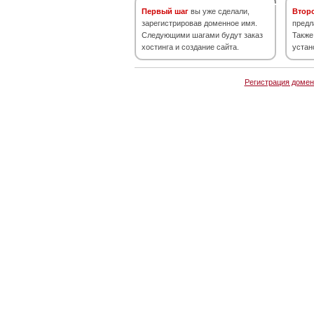
Первый шаг
вы уже сделали,
Втор
зарегистрировав доменное имя.
предл
Следующими шагами будут заказ
Также
хостинга и создание сайта.
устан
Регистрация домен