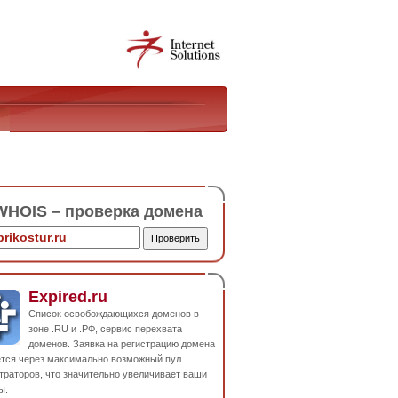
HOIS – проверка домена
Expired.ru
Список освобождающихся доменов в
зоне .RU и .РФ, сервис перехвата
доменов. Заявка на регистрацию домена
ется через максимально возможный пул
траторов, что значительно увеличивает ваши
ы.