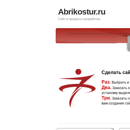
Abrikostur.ru
Сайт в процессе разработки
Сделать сай
Раз.
Выбрать и
Два.
Заказать х
установку выдел
Три.
Заказать с
вам создание са