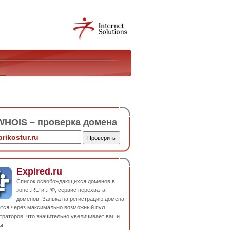
HOIS – проверка домена
Expired.ru
Список освобождающихся доменов в
зоне .RU и .РФ, сервис перехвата
доменов. Заявка на регистрацию домена
ется через максимально возможный пул
траторов, что значительно увеличивает ваши
ы.