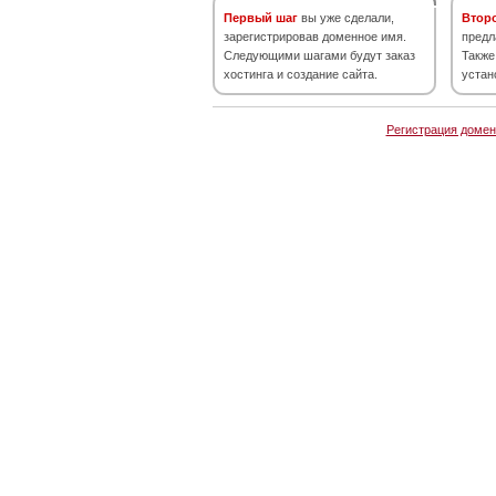
Первый шаг
вы уже сделали,
Втор
зарегистрировав доменное имя.
предл
Следующими шагами будут заказ
Также
хостинга и создание сайта.
устан
Регистрация домен