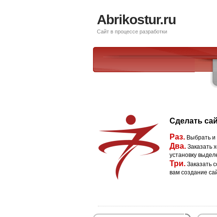
Abrikostur.ru
Сайт в процессе разработки
Сделать сай
Раз.
Выбрать и
Два.
Заказать х
установку выдел
Три.
Заказать с
вам создание са